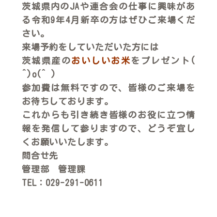
茨城県内のJAや連合会の仕事に興味があ
る令和9年4月新卒の方はぜひご来場くだ
さい。
来場予約をしていただいた方には
茨城県産の
おいしいお米
をプレゼント(
^)o(^ )
参加費は無料ですので、皆様のご来場を
お待ちしております。
これからも引き続き皆様のお役に立つ情
報を発信して参りますので、どうぞ宜し
くお願いいたします。
問合せ先
管理部 管理課
TEL：029-291-0611